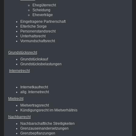
Ehegüterrecht
Scheidung
Eheverträge
Eingetragene Partnerschaft
Elterliche Sorge
Personenstandsrecht
Unterhaltsrecht
Vormundschaftsrecht
Grundstücksrecht
Grundstückskauf
Grundstücksbelastungen
Internetrecht
Internetkaufrecht
allg. Internetrecht
Mietrecht
Mietvertragsrecht
Kündigungsrecht im Mietverhältnis
Nachbarrecht
Nachbarschaftliche Streitigkeiten
Grenzauseinandersetzungen
Grenzbepflanzungen