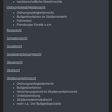
nachbarschaftliche Abwehrrechte
Ordnungswiedrigkeitenrecht
Ordnungswidrigkeitenrecht
Bußgeldverfahren im Straßenverkehr
Fahrverbot
Flensburger Punkte u.v.m.
Reiserecht
Schadensrecht
Sozialrecht
Sozialversicherungsrecht
Steuerrecht
Strafrecht
Straßenverkehrsrecht
Ordnungswidrigkeitenrecht
Bußgeldverfahren
Versicherungsrecht im Straßenverkehrsrecht
Unfallabwicklung
Straßenverkehrsstrafrecht
mehr s.a.: Der Bußgeldspezialist