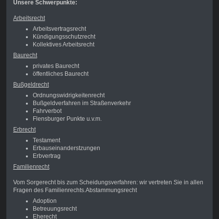
Unsere Schwerpunkte:
Arbeitsrecht
Arbeitsvertragsrecht
Kündigungsschutzrecht
Kollektives Arbeitsrecht
Baurecht
privates Baurecht
öffentliches Baurecht
Bußgeldrecht
Ordnungswidrigkeitenrecht
Bußgeldverfahren im Straßenverkehr
Fahrverbot
Flensburger Punkte u.v.m.
Erbrecht
Testament
Erbauseinanderstzungen
Erbvertrag
Familienrecht
Vom Sorgerecht bis zum Scheidungsverfahren: wir vertreten Sie in allen
Fragen des Familienrechts.Abstammungsrecht
Adoption
Betreuungsrecht
Eherecht