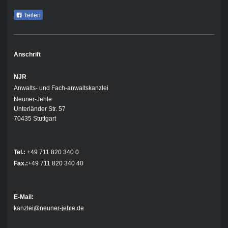
Teilen
Anschrift
NJR
Anwalts- und Fach-anwaltskanzlei
Neuner-Jehle
Unterländer Str. 57
70435 Stuttgart
Tel.:
+49 711 820 340 0
Fax.:
+49 711 820 340 40
E-Mail:
kanzlei@neuner-jehle.de