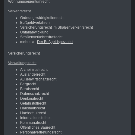
Wohnungseigentumrecht
Verkehrsrecht
Ordnungswidrigkeitenrecht
Bußgeldverfahren
Versicherungsrecht im Straßenverkehrsrecht
Unfallabwicklung
Straßenverkehrsstrafrecht
mehr s.a.:
Der Bußgeldspezialist
Versicherungsrecht
Verwaltungsrecht
Arzneimittelrecht
Ausländerrecht
Außenwirtschaftsrecht
Bergrecht
Berufsrecht
Datenschutzrecht
Denkmalrecht
Gefahrstoffrecht
Haushaltsrecht
Hochschulrecht
Informationsfreiheit
Kommunalrecht
Öffentliches Baurecht
Personalvertretungsrecht