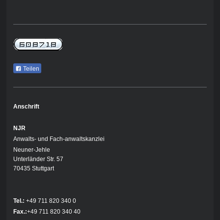
Teilen
Anschrift
NJR
Anwalts- und Fach-anwaltskanzlei
Neuner-Jehle
Unterländer Str. 57
70435 Stuttgart
Tel.:
+49 711 820 340 0
Fax.:
+49 711 820 340 40