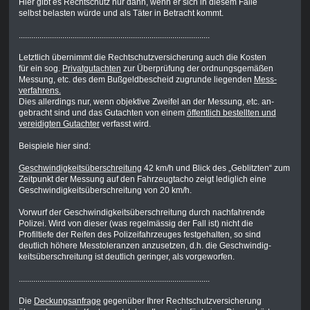
Hier gibt es Rechtschutz nur dann, wenn er sich in diesem Falle
selbst belasten würde und als Täter in Betracht kommt.
............................................................................................
Letztlich übernimmt die Rechtschutzversicherung auch die Kosten
für ein sog.
Privatgutachten
zur Überprüfung der ordnungsgemäßen
Messung, etc. des dem Bußgeldbescheid zugrunde liegenden
Mess-
verfahrens.
Dies allerdings nur, wenn objektive Zweifel an der Messung, etc. an-
gebracht sind und das Gutachten von einem
öffentlich bestellten und
vereidigten Gutachter
verfasst wird.
Beispiele hier sind:
Geschwindigkeitsüberschreitung
42 km/h und Blick des „Geblitzten“ zum
Zeitpunkt der Messung auf den Fahrzeugtacho zeigt lediglich eine
Geschwindigkeitsüberschreitung von 20 km/h.
Vorwurf der Geschwindigkeitsüberschreitung durch nachfahrende
Polizei. Wird von dieser (was regelmässig der Fall ist) nicht die
Profiltiefe der Reifen des Polizeifahrzeuges festgehalten, so sind
deutlich höhere Messtoleranzen anzusetzen, d.h. die Geschwindig-
keitsüberschreitung ist deutlich geringer, als vorgeworfen.
............................................................................................
Die
Deckungsanfrage
gegenüber Ihrer Rechtschutzversicherung