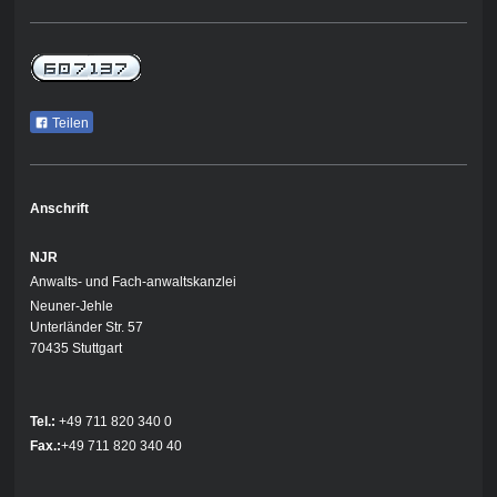
Teilen
Anschrift
NJR
Anwalts- und Fach-anwaltskanzlei
Neuner-Jehle
Unterländer Str. 57
70435 Stuttgart
Tel.:
+49 711 820 340 0
Fax.:
+49 711 820 340 40