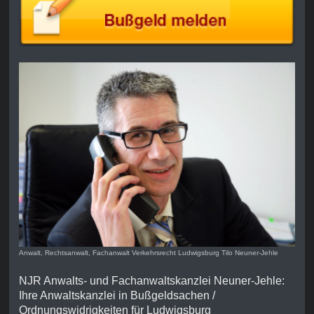
Anwalt, Rechtsanwalt, Fachanwalt Verkehrsrecht Ludwigsburg Tilo Neuner-Jehle
NJR Anwalts- und Fachanwaltskanzlei Neuner-Jehle:
Ihre Anwaltskanzlei in Bußgeldsachen /
Ordnungswidrigkeiten für Ludwigsburg