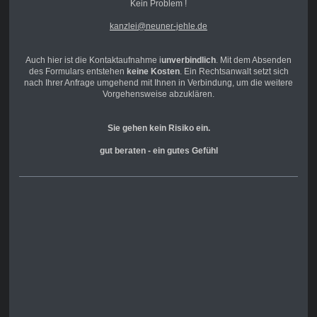
Kein Problem !
kanzlei@neuner-jehle.de
Auch hier ist die Kontaktaufnahme i
unverbindlich
. Mit dem Absenden
des Formulars entstehen
keine Kosten
. Ein Rechtsanwalt setzt sich
nach Ihrer Anfrage umgehend mit Ihnen in Verbindung, um die weitere
Vorgehensweise abzuklären.
Sie gehen kein Risiko ein.
gut beraten - ein gutes Gefühl