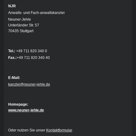
NJR
Anwalts- und Fach-anwaltskanzlei
Neuner-Jehle
Unterländer Str. 57
70435 Stuttgart
Tel.:
+49 711 820 340 0
Fax.:
+49 711 820 340 40
E-Mail:
kanzlei@neuner-jehle.de
Homepage:
www.neuner-jehle.de
Oder nutzen Sie unser
Kontaktformular
.