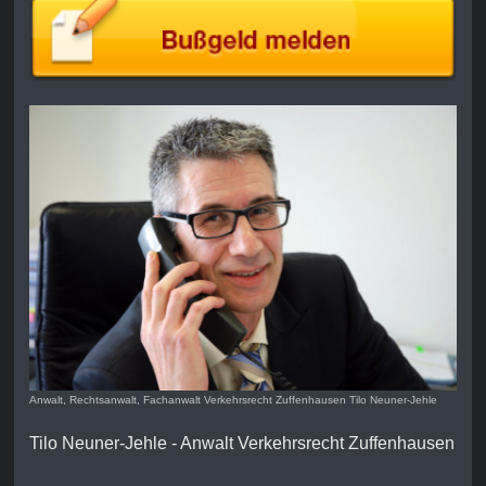
Anwalt, Rechtsanwalt, Fachanwalt Verkehrsrecht Zuffenhausen Tilo Neuner-Jehle
Tilo Neuner-Jehle - Anwalt Verkehrsrecht Zuffenhausen