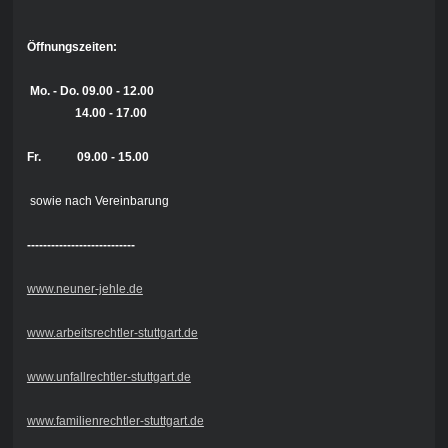
Öffnungszeiten:
Mo. - Do.
09.00 - 12.00
14.00 - 17.00
Fr. 09.00 - 15.00
sowie nach Vereinbarung
---------------------------
www.neuner-jehle.de
www.arbeitsrechtler-stuttgart.de
www.unfallrechtler-stuttgart.de
www.familienrechtler-stuttgart.de