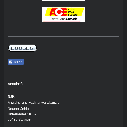
Teilen
Anschrift
NJR
Anwalts- und Fach-anwaltskanzlei
Neuner-Jehle
Unterländer Str. 57
70435 Stuttgart