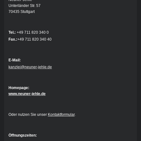
Unterländer Str. 57
70435 Stuttgart
Tel.:
+49 711 820 340 0
Fax.:
+49 711 820 340 40
E-Mail:
kanzlei@neuner-jehle.de
Homepage:
www.neuner-jehle.de
Oder nutzen Sie unser
Kontaktformular
.
Öffnungszeiten: