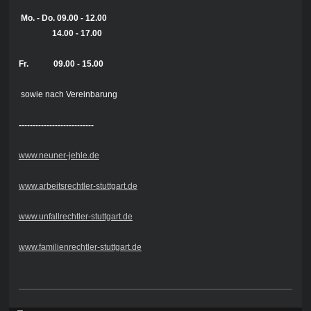
Mo. - Do.
09.00 - 12.00
14.00 - 17.00
Fr. 09.00 - 15.00
sowie nach Vereinbarung
---------------------------
www.neuner-jehle.de
www.arbeitsrechtler-stuttgart.de
www.unfallrechtler-stuttgart.de
www.familienrechtler-stuttgart.de