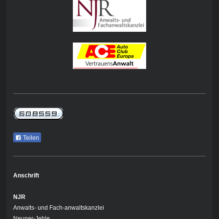
Teilen
Anschrift
NJR
Anwalts- und Fach-anwaltskanzlei
Neuner-Jehle