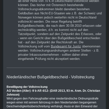
ab einer Höhe von 70 € in Deutschland vollstreckt werden
können. Das bisher mit Österreich bestehende
Vollstreckungsabkommen bleibt daneben bestehen.
Geldbußen aus Nicht-EU-Staaten wie z.B. der Schweiz und
Norwegen können jedoch weiterhin nicht in Deutschland
vollstreckt werden. Die neue Regelung betrifft
Bußgeldbescheide, die nach dem 30.09.2010 erlassen oder
rechtskräftig werden, d.h. es kommt nicht auf den
Tatzeitpunkt, sondern auf den Zeitpunkt des Erlasses, oder
- wenn ein Gericht über den Bußgeldbescheid entschieden
hat - auf den Zeitpunkt der Rechtskraft an. Die
Vollstreckung soll vom
Bundesamt für Justiz
übernommen
werden. Vollstreckungsandrohungen anderer Stellen - z.B.
privater Inkassounternehmen - sollten daher ohne
eingehende Prüfung nicht akzeptiert werden.
Niederländischer Bußgeldbescheid - Vollstreckung
Bewilligung der Vollstreckung
AG Verden (Aller) -9 b AR 4/12- (DAR 2013, 93 m. Anm. Dr. Christian
Johnson)
Wird gegen den Fahrzeughalter eine niederländische Ordnungsstrafe
wegen einer mit seinem fahrzeug in den Niederlanden begangenen
Geschwindigkeitsüberschreitung verhängt, muss er den Einwand der