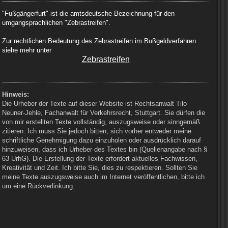
"Fußgängerfurt" ist die amtsdeutsche Bezeichnung für den
umgangsprachlichen "Zebrastreifen".
Zur rechtlichen Bedeutung des Zebrastreifen im Bußgeldverfahren
siehe mehr unter
Zebrastreifen
Hinweis:
Die Urheber der Texte auf dieser Website ist Rechtsanwalt Tilo
Neuner-Jehle, Fachanwalt für Verkehrsrecht, Stuttgart. Sie dürfen die
von mir erstellten Texte vollständig, auszugsweise oder sinngemäß
zitieren. Ich muss Sie jedoch bitten, sich vorher entweder meine
schriftliche Genehmigung dazu einzuholen oder ausdrücklich darauf
hinzuweisen, dass ich Urheber des Textes bin (Quellenangabe nach §
63 UrhG). Die Erstellung der Texte erfordert aktuelles Fachwissen,
Kreativität und Zeit. Ich bitte Sie, dies zu respektieren. Sollten Sie
meine Texte auszugsweise auch im Internet veröffentlichen, bitte ich
um eine Rückverlinkung.