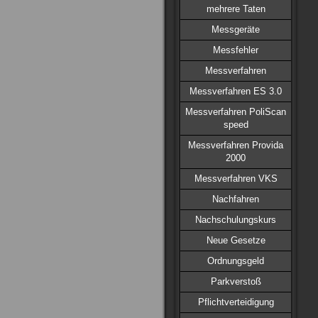
mehrere Taten
Messgeräte
Messfehler
Messverfahren
Messverfahren ES 3.0
Messverfahren PoliScan
speed
Messverfahren Provida
2000
Messverfahren VKS
Nachfahren
Nachschulungskurs
Neue Gesetze
Ordnungsgeld
Parkverstoß
Pflichtverteidigung