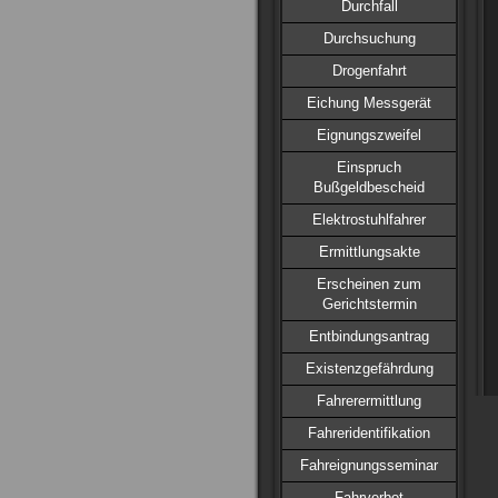
Durchfall
Durchsuchung
Drogenfahrt
Eichung Messgerät
Eignungszweifel
Einspruch
Bußgeldbescheid
Elektrostuhlfahrer
Ermittlungsakte
Erscheinen zum
Gerichtstermin
Entbindungsantrag
Existenzgefährdung
Fahrerermittlung
Fahreridentifikation
Fahreignungsseminar
Fahrverbot