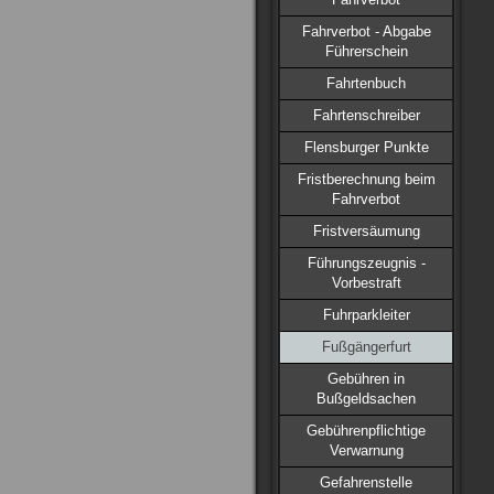
Fahrverbot - Abgabe
Führerschein
Fahrtenbuch
Fahrtenschreiber
Flensburger Punkte
Fristberechnung beim
Fahrverbot
Fristversäumung
Führungszeugnis -
Vorbestraft
Fuhrparkleiter
Fußgängerfurt
Gebühren in
Bußgeldsachen
Gebührenpflichtige
Verwarnung
Gefahrenstelle