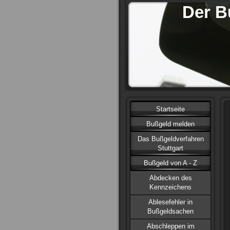
Der B
Startseite
Bußgeld melden
Das Bußgeldverfahren
Stuttgart
Bußgeld von A - Z
Abdecken des
Kennzeichens
Ablesefehler in
Bußgeldsachen
Abschleppen im