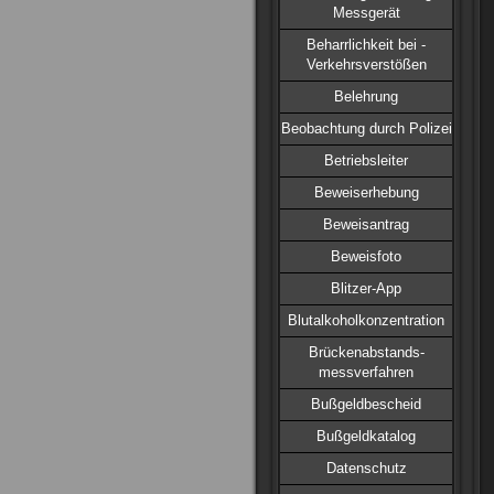
Messgerät
Beharrlichkeit bei -
Verkehrsverstößen
Belehrung
Beobachtung durch Polizei
Betriebsleiter
Beweiserhebung
Beweisantrag
Beweisfoto
Blitzer-App
Blutalkoholkonzentration
Brückenabstands-
messverfahren
Bußgeldbescheid
Bußgeldkatalog
Datenschutz