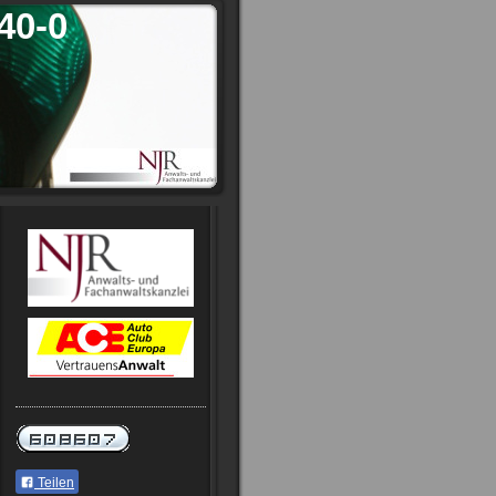
40-0
Teilen