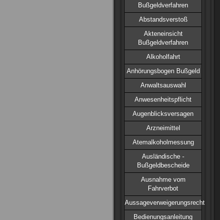
Bußgeldverfahren
Abstandsverstoß
Akteneinsicht
Bußgeldverfahren
Alkoholfahrt
Anhörungsbogen Bußgeld
Anwaltsauswahl
Anwesenheitspflicht
Augenblicksversagen
Arzneimittel
Atemalkoholmessung
Ausländische -
Bußgeldbescheide
Ausnahme vom
Fahrverbot
Aussageverweigerungsrecht
Bedienungsanleitung