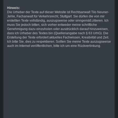
Hinweis:
Die Urheber der Texte auf dieser Website ist Rechtsanwalt Tilo Neuner-
Jehle, Fachanwalt für Verkehrsrecht, Stuttgart. Sie dürfen die von mir
erstellten Texte vollständig, auszugsweise oder sinngemäß zitieren. Ich
muss Sie jedoch bitten, sich vorher entweder meine schriftliche
Genehmigung dazu einzuholen oder ausdrücklich darauf hinzuweisen,
dass ich Urheber des Textes bin (Quellenangabe nach § 63 UrhG). Die
Erstellung der Texte erfordert aktuelles Fachwissen, Kreativität und Zeit.
Ich bitte Sie, dies zu respektieren. Sollten Sie meine Texte auszugsweise
auch im Internet veröffentlichen, bitte ich um eine Rückverlinkung.