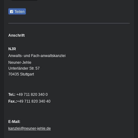
Teilen
Anschrift
NJR
Anwalts- und Fach-anwaltskanzlei
Neuner-Jehle
Unterländer Str. 57
70435 Stuttgart
Tel.:
+49 711 820 340 0
Fax.:
+49 711 820 340 40
E-Mail:
kanzlei@neuner-jehle.de