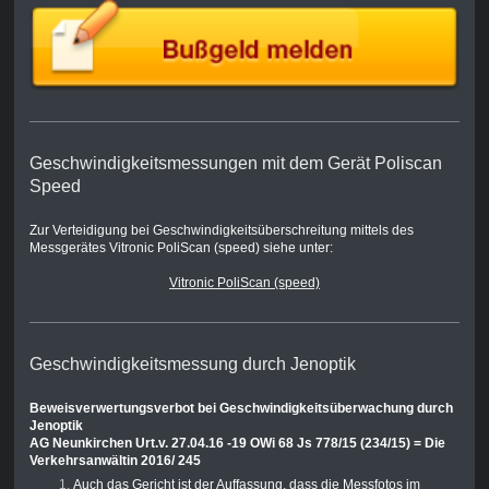
Geschwindigkeitsmessungen mit dem Gerät Poliscan
Speed
Zur Verteidigung bei Geschwindigkeitsüberschreitung mittels des
Messgerätes Vitronic PoliScan (speed) siehe unter:
Vitronic PoliScan (speed)
Geschwindigkeitsmessung durch Jenoptik
Beweisverwertungsverbot bei Geschwindigkeitsüberwachung durch
Jenoptik
AG Neunkirchen Urt.v. 27.04.16 -19 OWi 68 Js 778/15 (234/15) = Die
Verkehrsanwältin 2016/ 245
Auch das Gericht ist der Auffassung, dass die Messfotos im