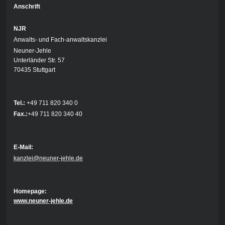
Anschrift
NJR
Anwalts- und Fach-anwaltskanzlei
Neuner-Jehle
Unterländer Str. 57
70435 Stuttgart
Tel.:
+49 711 820 340 0
Fax.:
+49 711 820 340 40
E-Mail:
kanzlei@neuner-jehle.de
Homepage:
www.neuner-jehle.de