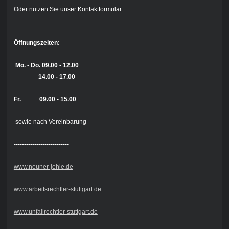
Oder nutzen Sie unser
Kontaktformular
.
Öffnungszeiten:
Mo. - Do.
09.00 - 12.00
14.00 - 17.00
Fr. 09.00 - 15.00
sowie nach Vereinbarung
---------------------------
www.neuner-jehle.de
www.arbeitsrechtler-stuttgart.de
www.unfallrechtler-stuttgart.de